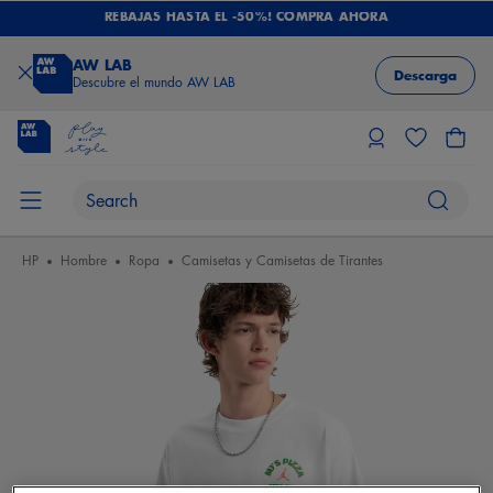
REBAJAS HASTA EL -50%! COMPRA AHORA
AW LAB
Descarga
Descubre el mundo AW LAB
HP
Hombre
Ropa
Camisetas y Camisetas de Tirantes