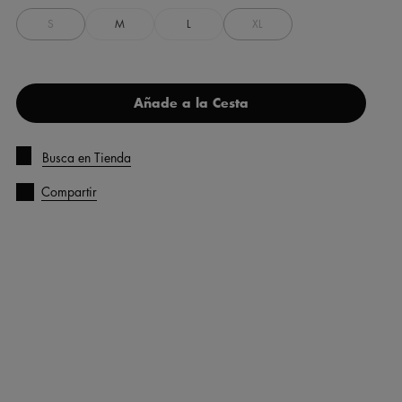
S
M
L
XL
Añade a la Cesta
Busca en Tienda
Compartir