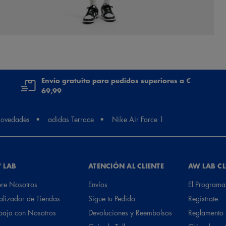
Envío gratuito para pedidos superiores a €
69,99
ovedades
adidas Terrace
Nike Air Force 1
 LAB
ATENCIÓN AL CLIENTE
AW LAB C
re Nosotros
Envíos
El Programa
alizador de Tiendas
Sigue tu Pedido
Regístrate
baja con Nosotros
Devoluciones y Reembolsos
Reglamento