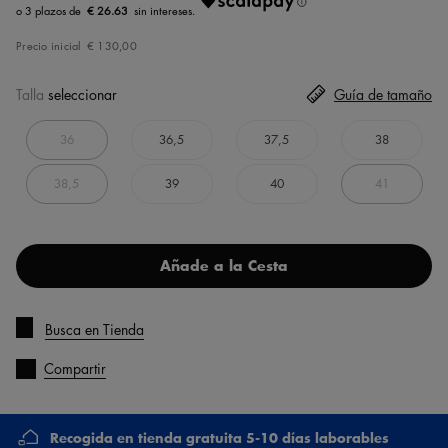
€ 26.63
Precio inicial
€ 130,00
Talla
seleccionar
Guía de tamaño
36
36,5
37,5
38
38,5
39
40
41
Añade a la Cesta
Busca en Tienda
Compartir
Recogida en tienda gratuita 5-10 días laborables