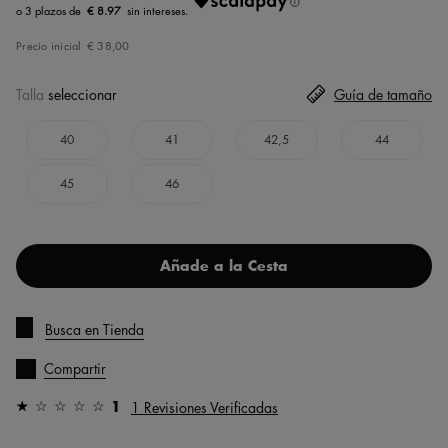
€ 8.97
Precio inicial
€ 38,00
Talla
seleccionar
Guía de tamaño
40
41
42,5
44
45
46
Añade a la Cesta
Busca en Tienda
Compartir
1
1 Revisiones Verificadas