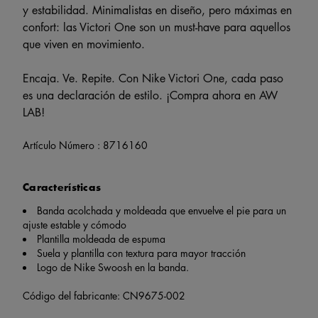
y estabilidad. Minimalistas en diseño, pero máximas en
confort: las Victori One son un must-have para aquellos
que viven en movimiento.
Encaja. Ve. Repite. Con Nike Victori One, cada paso
es una declaración de estilo. ¡Compra ahora en AW
LAB!
Artículo Número :
8716160
Características
Banda acolchada y moldeada que envuelve el pie para un
ajuste estable y cómodo
Plantilla moldeada de espuma
Suela y plantilla con textura para mayor tracción
Logo de Nike Swoosh en la banda.
Código del fabricante: CN9675-002