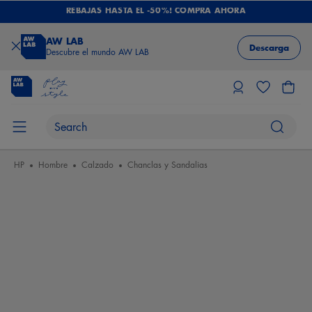
REBAJAS HASTA EL -50%! COMPRA AHORA
AW LAB
Descarga
Descubre el mundo AW LAB
HP
Hombre
Calzado
Chanclas y Sandalias