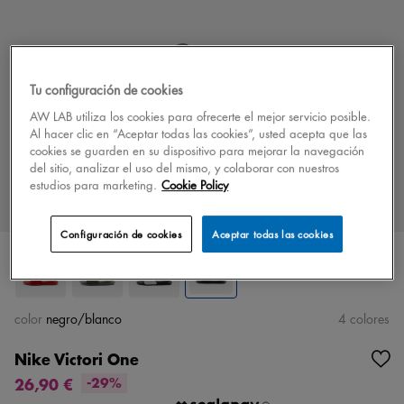
Tu configuración de cookies
AW LAB utiliza los cookies para ofrecerte el mejor servicio posible.
Al hacer clic en “Aceptar todas las cookies”, usted acepta que las
cookies se guarden en su dispositivo para mejorar la navegación
del sitio, analizar el uso del mismo, y colaborar con nuestros
estudios para marketing.
Cookie Policy
Configuración de cookies
Aceptar todas las cookies
color
negro/blanco
4 colores
Nike Victori One
26,90 €
-29%