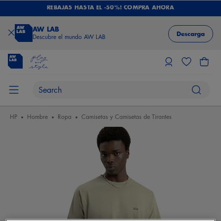
REBAJAS HASTA EL -50%! COMPRA AHORA
AW LAB
Descarga
Descubre el mundo AW LAB
HP
Hombre
Ropa
Camisetas y Camisetas de Tirantes