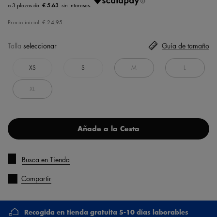
€ 5.63
Precio inicial
€ 24,95
Talla
seleccionar
Guía de tamaño
XS
S
M
L
XL
Añade a la Cesta
Busca en Tienda
Compartir
Recogida en tienda gratuita 5-10 días laborables