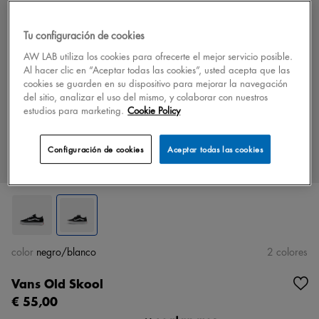
Tu configuración de cookies
AW LAB utiliza los cookies para ofrecerte el mejor servicio posible.
Al hacer clic en “Aceptar todas las cookies”, usted acepta que las
cookies se guarden en su dispositivo para mejorar la navegación
del sitio, analizar el uso del mismo, y colaborar con nuestros
estudios para marketing.
Cookie Policy
Configuración de cookies
Aceptar todas las cookies
color
negro/blanco
2 colores
Vans Old Skool
€ 55,00