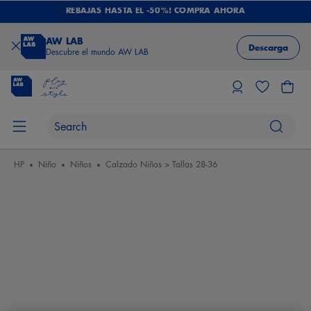
REBAJAS HASTA EL -50%! COMPRA AHORA
AW LAB
Descarga
Descubre el mundo AW LAB
HP
Niño
Niños
Calzado Niños > Tallas 28-36