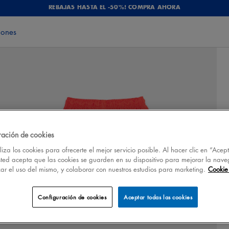
REBAJAS HASTA EL -50%! COMPRA AHORA
iones
ración de cookies
iza los cookies para ofrecerte el mejor servicio posible. Al hacer clic en “Acep
sted acepta que las cookies se guarden en su dispositivo para mejorar la nave
izar el uso del mismo, y colaborar con nuestros estudios para marketing.
Cookie 
Configuración de cookies
Aceptar todas las cookies