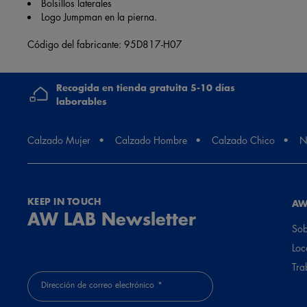
Bolsillos laterales
Logo Jumpman en la pierna.
Código del fabricante: 95D817-H07
Recogida en tienda gratuita 5-10 días
laborables
Calzado Mujer
Calzado Hombre
Calzado Chico
N
KEEP IN TOUCH
AW
AW LAB Newsletter
Sob
Loc
Tra
Dirección de correo electrónico