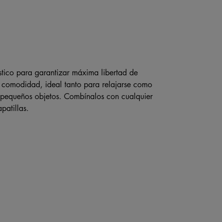
ástico para garantizar máxima libertad de
e comodidad, ideal tanto para relajarse como
ar pequeños objetos. Combínalos con cualquier
patillas.