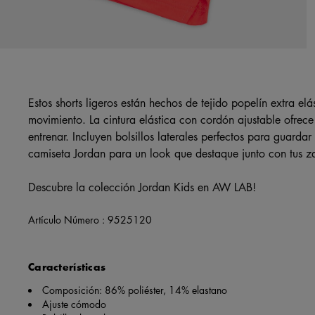
Estos shorts ligeros están hechos de tejido popelín extra el
movimiento. La cintura elástica con cordón ajustable ofrec
entrenar. Incluyen bolsillos laterales perfectos para guard
camiseta Jordan para un look que destaque junto con tus za
Descubre la colección Jordan Kids en AW LAB!
Artículo Número :
9525120
Características
Composición: 86% poliéster, 14% elastano
Ajuste cómodo