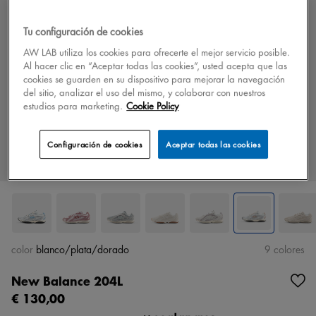
Tu configuración de cookies
AW LAB utiliza los cookies para ofrecerte el mejor servicio posible.
Al hacer clic en “Aceptar todas las cookies”, usted acepta que las
cookies se guarden en su dispositivo para mejorar la navegación
del sitio, analizar el uso del mismo, y colaborar con nuestros
estudios para marketing.
Cookie Policy
Configuración de cookies
Aceptar todas las cookies
color
blanco/plata/dorado
9 colores
New Balance 204L
€ 130,00