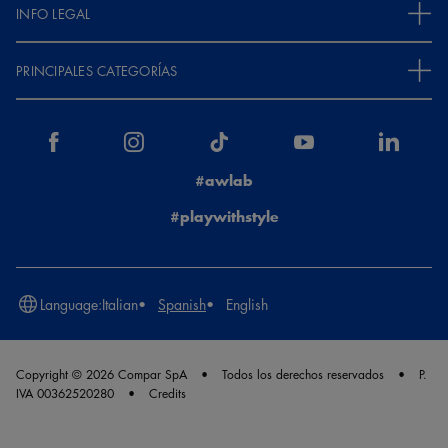
INFO LEGAL
PRINCIPALES CATEGORÍAS
#awlab
#playwithstyle
Language:
Italian
Spanish
English
Copyright © 2026 Compar SpA
Todos los derechos reservados
P.
IVA 00362520280
Credits