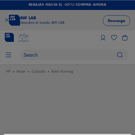
REBAJAS HASTA EL -50%! COMPRA AHORA
AW LAB
Descarga
Descubre el mundo AW LAB
HP
Mujer
Calzado
Retro Running