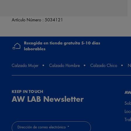
Artículo Número :
5034121
Recogida en tienda gratuita 5-10 días
laborables
Calzado Mujer
Calzado Hombre
Calzado Chico
N
KEEP IN TOUCH
AW
AW LAB Newsletter
Sob
Loc
Tra
Dirección de correo electrónico