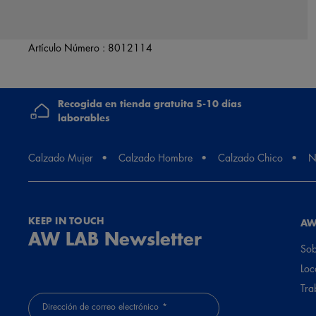
Artículo Número :
8012114
Recogida en tienda gratuita 5-10 días
laborables
Calzado Mujer
Calzado Hombre
Calzado Chico
N
KEEP IN TOUCH
AW
AW LAB Newsletter
Sob
Loc
Tra
Dirección de correo electrónico