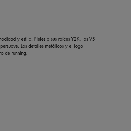
didad y estilo. Fieles a sus raíces Y2K, las V5
ersuave. Los detalles metálicos y el logo
ro de running.