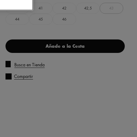
40
41
42
42,5
43
44
45
46
Añade a la Cesta
Busca en Tienda
Compartir