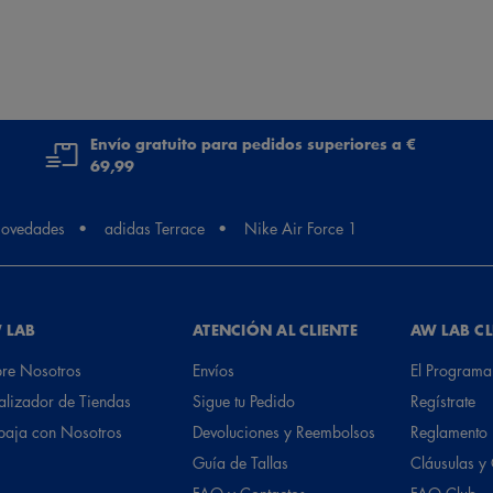
Envío gratuito para pedidos superiores a €
69,99
ovedades
adidas Terrace
Nike Air Force 1
 LAB
ATENCIÓN AL CLIENTE
AW LAB C
re Nosotros
Envíos
El Programa
alizador de Tiendas
Sigue tu Pedido
Regístrate
baja con Nosotros
Devoluciones y Reembolsos
Reglamento
Guía de Tallas
Cláusulas y