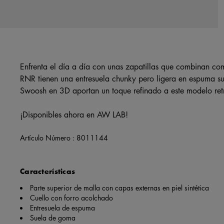
Enfrenta el día a día con unas zapatillas que combinan como
RNR tienen una entresuela chunky pero ligera en espuma sup
Swoosh en 3D aportan un toque refinado a este modelo ret
¡Disponibles ahora en AW LAB!
Artículo Número :
8011144
Características
Parte superior de malla con capas externas en piel sintética
Cuello con forro acolchado
Entresuela de espuma
Suela de goma