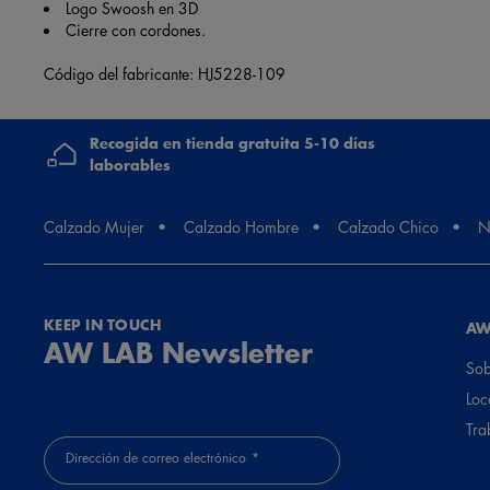
Logo Swoosh en 3D
Cierre con cordones.
Código del fabricante: HJ5228-109
Recogida en tienda gratuita 5-10 días
laborables
Calzado Mujer
Calzado Hombre
Calzado Chico
N
KEEP IN TOUCH
AW
AW LAB Newsletter
Sob
Loc
Tra
Dirección de correo electrónico