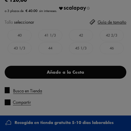
€ 40.00
Talla
seleccionar
Guía de tamaño
40
41 1/3
42
42 2/3
43 1/3
44
45 1/3
46
Añade a la Cesta
Busca en Tienda
Compartir
Recogida en tienda gratuita 5-10 días laborables