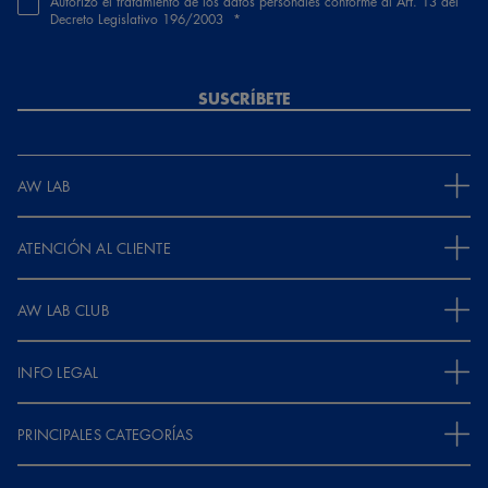
Autorizo el tratamiento de los datos personales conforme al Art. 13 del
Decreto Legislativo 196/2003
SUSCRÍBETE
AW LAB
ATENCIÓN AL CLIENTE
AW LAB CLUB
INFO LEGAL
PRINCIPALES CATEGORÍAS