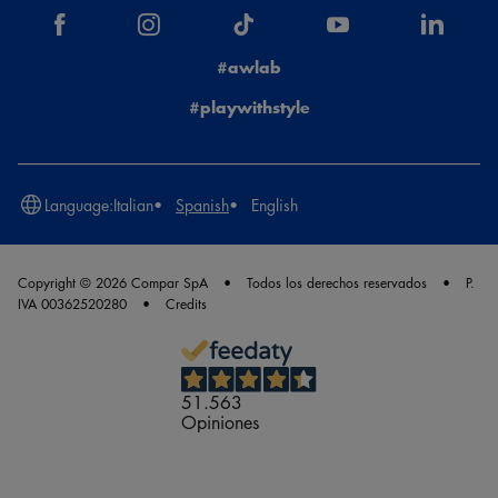
#awlab
#playwithstyle
Language:
Italian
Spanish
English
Copyright © 2026 Compar SpA
Todos los derechos reservados
P.
IVA 00362520280
Credits
51.563
Opiniones