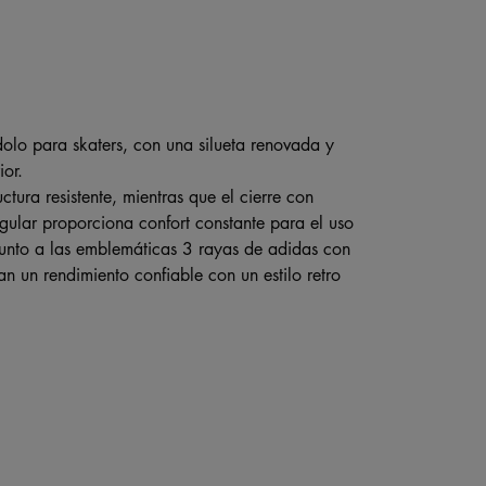
olo para skaters, con una silueta renovada y
or.
ctura resistente, mientras que el cierre con
gular proporciona confort constante para el uso
 junto a las emblemáticas 3 rayas de adidas con
 un rendimiento confiable con un estilo retro