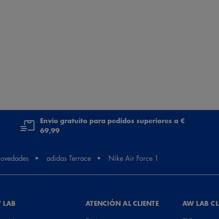
Envío gratuito para pedidos superiores a €
69,99
ovedades
adidas Terrace
Nike Air Force 1
 LAB
ATENCIÓN AL CLIENTE
AW LAB C