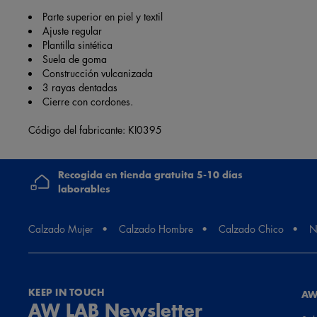
Parte superior en piel y textil
Ajuste regular
Plantilla sintética
Suela de goma
Construcción vulcanizada
3 rayas dentadas
Cierre con cordones.
Código del fabricante: KI0395
Recogida en tienda gratuita 5-10 días
laborables
Calzado Mujer
Calzado Hombre
Calzado Chico
N
KEEP IN TOUCH
AW
AW LAB Newsletter