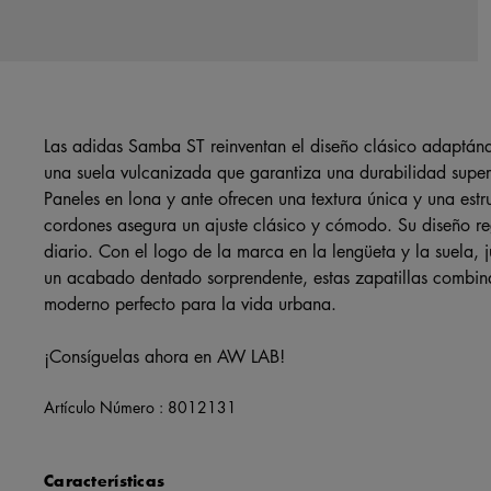
Las adidas Samba ST reinventan el diseño clásico adaptánd
una suela vulcanizada que garantiza una durabilidad superi
Paneles en lona y ante ofrecen una textura única y una estru
cordones asegura un ajuste clásico y cómodo. Su diseño re
diario. Con el logo de la marca en la lengüeta y la suela,
un acabado dentado sorprendente, estas zapatillas combinan
moderno perfecto para la vida urbana.
¡Consíguelas ahora en AW LAB!
Artículo Número :
8012131
Características