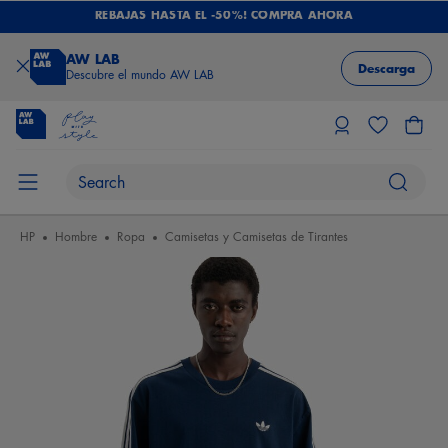
REBAJAS HASTA EL -50%! COMPRA AHORA
AW LAB
Descarga
Descubre el mundo AW LAB
HP
Hombre
Ropa
Camisetas y Camisetas de Tirantes