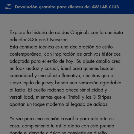
Devolución gratuita para clientes del AW LAB CLUB
Explora la historia de adidas Originals con la camiseta
adicolor 3-Stripes Oversized.
Esta camiseta icónica es una declaración de estilo
contemporáneo, con inspiración de archivos históricos
adaptada para el estilo de hoy. Su ajuste amplio crea
un look audaz y casual, ideal para quienes buscan
comodidad y una silueta llamativa, mientras que su
suave tejido de jersey brinda una sensación agradable
al tacto. El cuello redondo ofrece simplicidad y
versatilidad, mientras que el Trefoil y las 3 Stripes
aportan un toque moderno al legado de adidas.
Ya sea para una reunión casual o para relajarte en
casa, complementa tu estilo diario con esta prenda
donde el deporte clásico se convierte en diseño