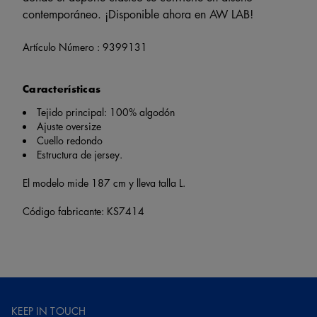
contemporáneo. ¡Disponible ahora en AW LAB!
Artículo Número :
9399131
Características
Tejido principal: 100% algodón
Ajuste oversize
Cuello redondo
Estructura de jersey.
El modelo mide 187 cm y lleva talla L.
Código fabricante: KS7414
KEEP IN TOUCH