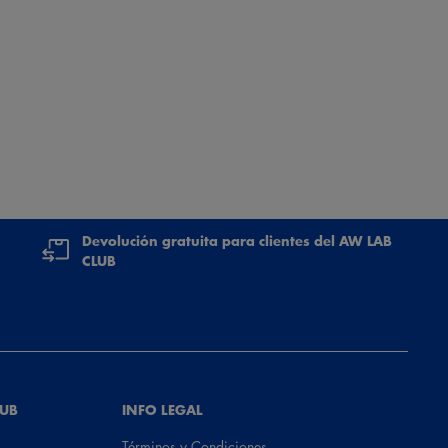
Devolución gratuita para clientes del AW LAB
CLUB
LUB
INFO LEGAL
Términos y Condiciones