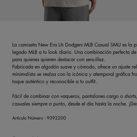
La camiseta New Era LA Dodgers MLB Casual SMU es la piez
legado MLB a tu look diario. Una combinación perfecta de 
para quienes quieren destacar con sencillez.
Fabricada en algodón suave y cómodo, ofrece un ajuste rel
minimalista se realza con la icónica y atemporal gráfica fr
toque auténtico y reconocible a tu outfit.
Fácil de combinar con vaqueros, pantalones cargo o shorts,
casuales siempre a punto, desde el día hasta la noche. ¡D
Artículo Número :
9392200