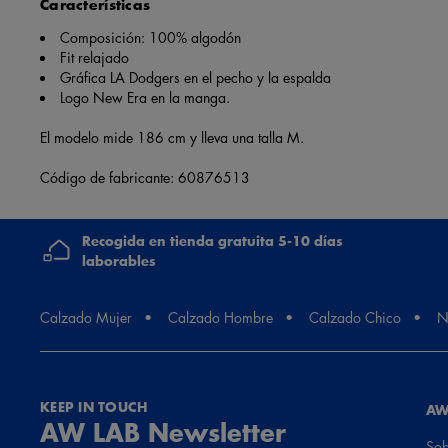
Características
Composición: 100% algodón
Fit relajado
Gráfica LA Dodgers en el pecho y la espalda
Logo New Era en la manga.
El modelo mide 186 cm y lleva una talla M.
Código de fabricante: 60876513
Recogida en tienda gratuita 5-10 días
laborables
Calzado Mujer
Calzado Hombre
Calzado Chico
N
KEEP IN TOUCH
AW
AW LAB Newsletter
Sob