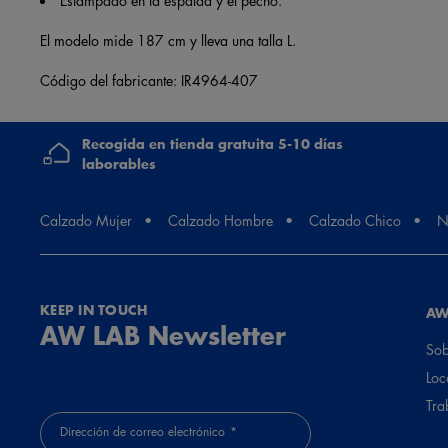
El modelo mide 187 cm y lleva una talla L.
Código del fabricante: IR4964-407
Recogida en tienda gratuita 5-10 días
laborables
Calzado Mujer
Calzado Hombre
Calzado Chico
N
KEEP IN TOUCH
AW
AW LAB Newsletter
Sob
Loc
Tra
Dirección de correo electrónico