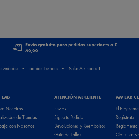
Envío gratuito para pedidos superiores a €
69,99
ovedades
adidas Terrace
Nike Air Force 1
 LAB
ATENCIÓN AL CLIENTE
AW LAB C
re Nosotros
Envíos
El Programa
alizador de Tiendas
Sigue tu Pedido
Regístrate
baja con Nosotros
Devoluciones y Reembolsos
Reglamento
Guía de Tallas
Cláusulas y