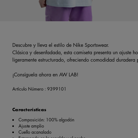
Descubre y lleva el estilo de Nike Sportswear.
Clásica y desenfadada, esta camiseta presenta un ajuste h
ligeramente estructurado, ofreciendo comodidad duradera p
¡Consíguela ahora en AW LAB!
Artículo Número :
9399101
Características
Composición: 100% algodón
Ajuste amplio
Cuello acanalado
Estampado en la espalda y el pecho.