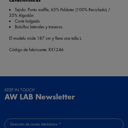
Características
Tejido: Punto waffle, 65% Poliéster (100% Reciclado) /
35% Algodón
Corte holgado
Bolsillos laterales y traseros.
El modelo mide 187 cm y lleva una talla L.
Código de fabricante: KX1246
KEEP IN TOUCH
AW LAB Newsletter
Dirección de correo electrónico