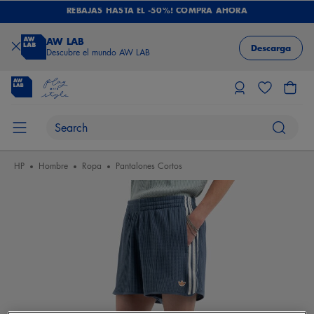
REBAJAS HASTA EL -50%! COMPRA AHORA
AW LAB
Descarga
Descubre el mundo AW LAB
HP
Hombre
Ropa
Pantalones Cortos