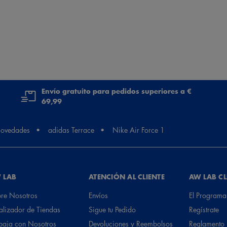
Envío gratuito para pedidos superiores a €
69,99
ovedades
adidas Terrace
Nike Air Force 1
 LAB
ATENCIÓN AL CLIENTE
AW LAB C
re Nosotros
Envíos
El Programa
alizador de Tiendas
Sigue tu Pedido
Regístrate
baja con Nosotros
Devoluciones y Reembolsos
Reglamento