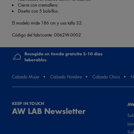
Cierre con cremallera
Diseño con 5 bolsillos.
El modelo mide 186 cm y usa talla 32.
Código del fabricante: 0062W-0002
Recogida en tienda gratuita 5-10 días
laborables
Calzado Mujer
Calzado Hombre
Calzado Chico
N
KEEP IN TOUCH
AW
AW LAB Newsletter
Sob
Loc
Tra