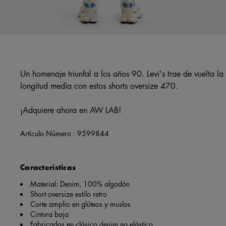
Un homenaje triunfal a los años 90. Levi's trae de vuelta la 
longitud media con estos shorts oversize 470.
¡Adquiere ahora en AW LAB!
Artículo Número :
9599844
Características
Material: Denim, 100% algodón
Short oversize estilo retro
Corte amplio en glúteos y muslos
Cintura baja
Fabricados en clásico denim no elástico