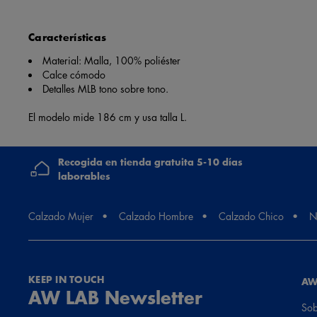
Características
Material: Malla, 100% poliéster
Calce cómodo
Detalles MLB tono sobre tono.
El modelo mide 186 cm y usa talla L.
Recogida en tienda gratuita 5-10 días
laborables
Calzado Mujer
Calzado Hombre
Calzado Chico
N
KEEP IN TOUCH
AW
AW LAB Newsletter
Sob