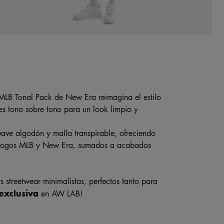
MLB Tonal Pack de New Era reimagina el estilo
es tono sobre tono para un look limpio y
uave algodón y malla transpirable, ofreciendo
s logos MLB y New Era, sumados a acabados
ts streetwear minimalistas, perfectos tanto para
exclusiva
en AW LAB!