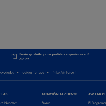
Envío gratuito para pedidos superiores a €
69,99
ovedades
adidas Terrace
Nike Air Force 1
 LAB
ATENCIÓN AL CLIENTE
AW LAB C
re Nosotros
Envíos
El Programa