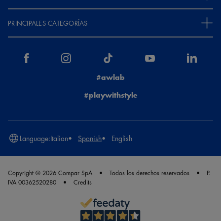
PRINCIPALES CATEGORÍAS
#awlab
#playwithstyle
Language:
Italian
Spanish
English
Copyright © 2026 Compar SpA
Todos los derechos reservados
P.
IVA 00362520280
Credits