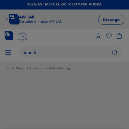
REBAJAS HASTA EL -50%! COMPRA AHORA
AW LAB
Descarga
Descubre el mundo AW LAB
HP
Mujer
Calzado
Retro Running