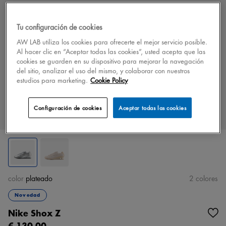
Tu configuración de cookies
AW LAB utiliza los cookies para ofrecerte el mejor servicio posible.
Al hacer clic en “Aceptar todas las cookies”, usted acepta que las
cookies se guarden en su dispositivo para mejorar la navegación
del sitio, analizar el uso del mismo, y colaborar con nuestros
estudios para marketing.
Cookie Policy
Configuración de cookies
Aceptar todas las cookies
color
plateado
2 colores
Novedad
Nike Shox Z
€ 130,00