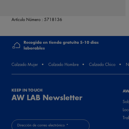
Artículo Número :
5718136
Recogida en tienda gratuita 5-10 días
laborables
Calzado Mujer
Calzado Hombre
Calzado Chico
N
KEEP IN TOUCH
AW
AW LAB Newsletter
Sob
Loc
Tra
Dirección de correo electrónico