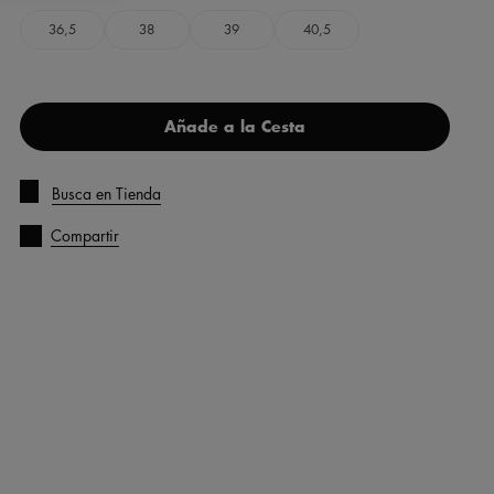
36,5
38
39
40,5
Añade a la Cesta
Busca en Tienda
Compartir