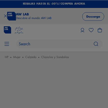
REBAJAS HASTA EL -50%! COMPRA AHORA
AW LAB
Descarga
Descubre el mundo AW LAB
HP
Mujer
Calzado
Chanclas y Sandalias