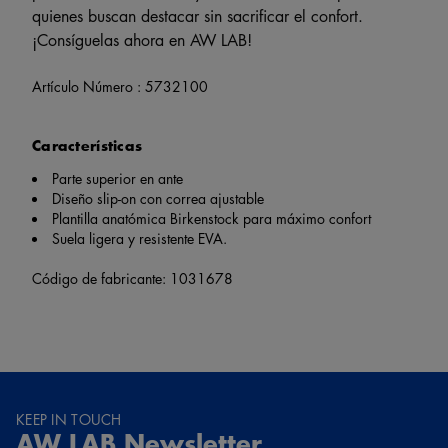
quienes buscan destacar sin sacrificar el confort.
¡Consíguelas ahora en AW LAB!
Artículo Número :
5732100
Características
Parte superior en ante
Diseño slip-on con correa ajustable
Plantilla anatómica Birkenstock para máximo confort
Suela ligera y resistente EVA.
Código de fabricante: 1031678
KEEP IN TOUCH
AW LAB Newsletter