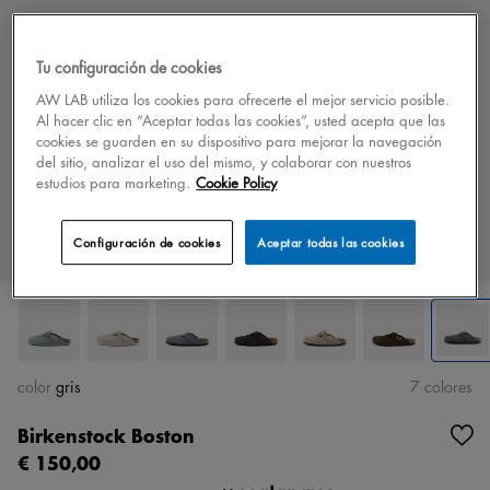
Tu configuración de cookies
AW LAB utiliza los cookies para ofrecerte el mejor servicio posible.
Al hacer clic en “Aceptar todas las cookies”, usted acepta que las
cookies se guarden en su dispositivo para mejorar la navegación
del sitio, analizar el uso del mismo, y colaborar con nuestros
estudios para marketing.
Cookie Policy
Configuración de cookies
Aceptar todas las cookies
color
gris
7 colores
Birkenstock Boston
€ 150,00