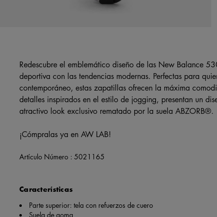
Redescubre el emblemático diseño de las New Balance 530
deportiva con las tendencias modernas. Perfectas para quie
contemporáneo, estas zapatillas ofrecen la máxima comodi
detalles inspirados en el estilo de jogging, presentan un d
atractivo look exclusivo rematado por la suela ABZORB®.
¡Cómpralas ya en AW LAB!
Artículo Número :
5021165
Características
Parte superior: tela con refuerzos de cuero
Suela de goma