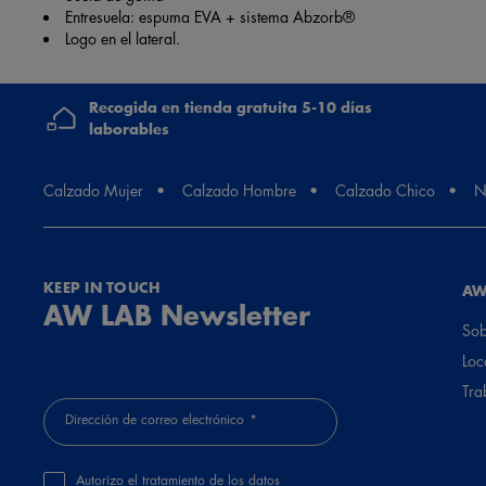
Entresuela: espuma EVA + sistema Abzorb®
Logo en el lateral.
Recogida en tienda gratuita 5-10 días
laborables
Calzado Mujer
Calzado Hombre
Calzado Chico
N
KEEP IN TOUCH
AW
AW LAB Newsletter
Sob
Loc
Tra
Dirección de correo electrónico
Autorizo el tratamiento de los datos