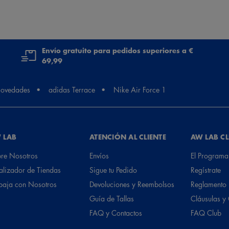
Envío gratuito para pedidos superiores a €
69,99
ovedades
adidas Terrace
Nike Air Force 1
 LAB
ATENCIÓN AL CLIENTE
AW LAB C
re Nosotros
Envíos
El Programa
alizador de Tiendas
Sigue tu Pedido
Regístrate
baja con Nosotros
Devoluciones y Reembolsos
Reglamento
Guía de Tallas
Cláusulas y
FAQ y Contactos
FAQ Club