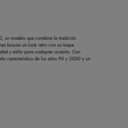
, un modelo que combina la tradición
nes buscan un look retro con un toque
dad y estilo para cualquier ocasión. Con
iseño característico de los años 90 y 2000 y un