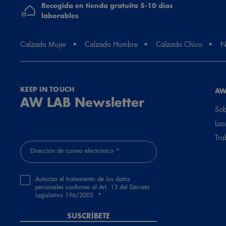
Recogida en tienda gratuita 5-10 días
laborables
Calzado Mujer
Calzado Hombre
Calzado Chico
N
KEEP IN TOUCH
AW
AW LAB Newsletter
Sob
Loc
Tra
Dirección de correo electrónico
Autorizo el tratamiento de los datos
personales conforme al Art. 13 del Decreto
Legislativo 196/2003
SUSCRÍBETE