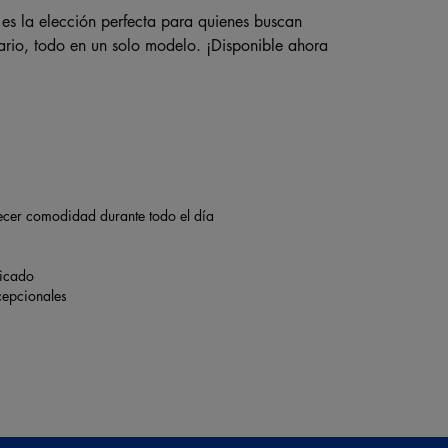
d es la elección perfecta para quienes buscan
ario, todo en un solo modelo. ¡Disponible ahora
recer comodidad durante todo el día
ticado
cepcionales