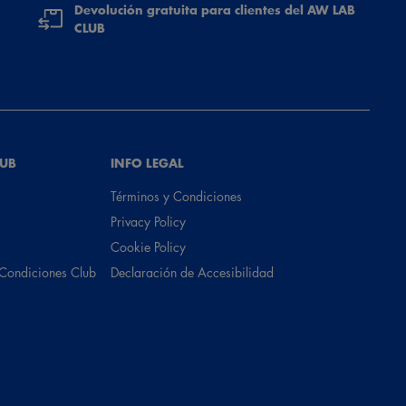
Devolución gratuita para clientes del AW LAB
CLUB
LUB
INFO LEGAL
Términos y Condiciones
Privacy Policy
Cookie Policy
 Condiciones Club
Declaración de Accesibilidad