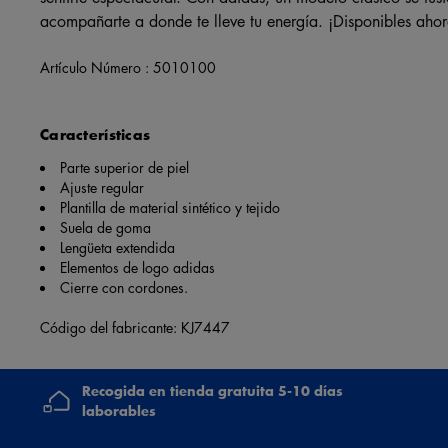
acompañarte a donde te lleve tu energía. ¡Disponibles ah
Artículo Número :
5010100
Características
Parte superior de piel
Ajuste regular
Plantilla de material sintético y tejido
Suela de goma
Lengüeta extendida
Elementos de logo adidas
Cierre con cordones.
Código del fabricante: KJ7447
Recogida en tienda gratuita 5-10 días
laborables