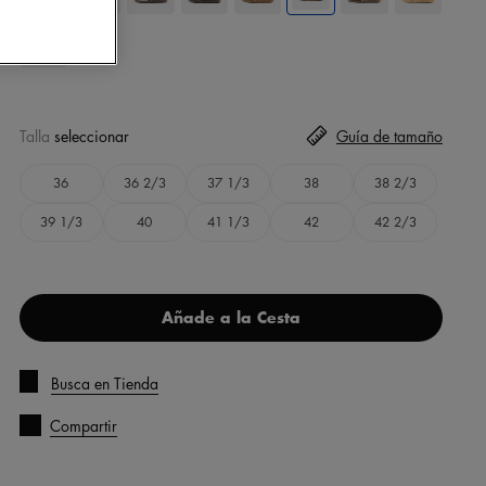
Talla
seleccionar
Guía de tamaño
36
36 2/3
37 1/3
38
38 2/3
39 1/3
40
41 1/3
42
42 2/3
Añade a la Cesta
Busca en Tienda
Compartir