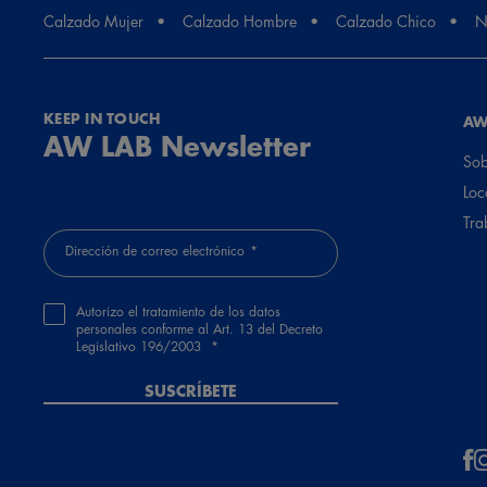
Calzado Mujer
Calzado Hombre
Calzado Chico
N
KEEP IN TOUCH
AW
AW LAB Newsletter
Sob
Loc
Tra
Dirección de correo electrónico
Autorizo el tratamiento de los datos
personales conforme al Art. 13 del Decreto
Legislativo 196/2003
SUSCRÍBETE