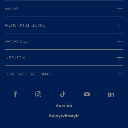
AW LAB
ATENCIÓN AL CLIENTE
AW LAB CLUB
INFO LEGAL
PRINCIPALES CATEGORÍAS
#awlab
#playwithstyle