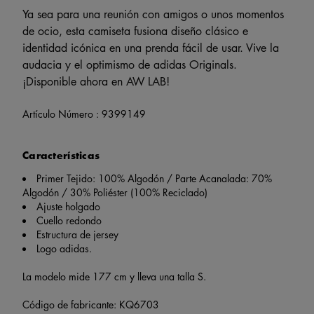
Ya sea para una reunión con amigos o unos momentos
de ocio, esta camiseta fusiona diseño clásico e
identidad icónica en una prenda fácil de usar. Vive la
audacia y el optimismo de adidas Originals.
¡Disponible ahora en AW LAB!
Artículo Número :
9399149
Características
Primer Tejido: 100% Algodón / Parte Acanalada: 70%
Algodón / 30% Poliéster (100% Reciclado)
Ajuste holgado
Cuello redondo
Estructura de jersey
Logo adidas.
La modelo mide 177 cm y lleva una talla S.
Código de fabricante: KQ6703