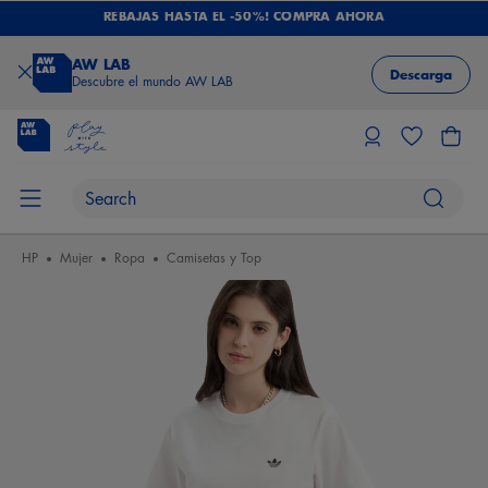
REBAJAS HASTA EL -50%! COMPRA AHORA
AW LAB
Descarga
Descubre el mundo AW LAB
HP
Mujer
Ropa
Camisetas y Top