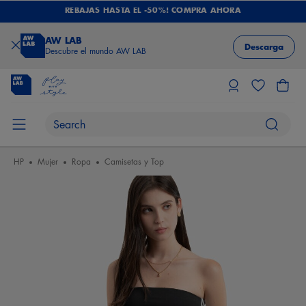
REBAJAS HASTA EL -50%! COMPRA AHORA
AW LAB
Descarga
Descubre el mundo AW LAB
HP
Mujer
Ropa
Camisetas y Top