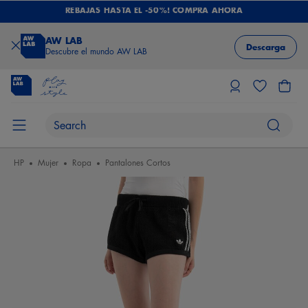
REBAJAS HASTA EL -50%! COMPRA AHORA
AW LAB
Descarga
Descubre el mundo AW LAB
HP
Mujer
Ropa
Pantalones Cortos