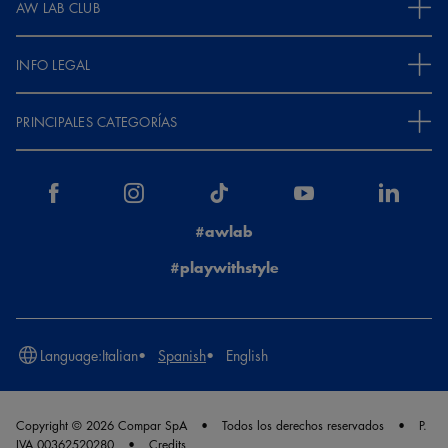
AW LAB CLUB
INFO LEGAL
PRINCIPALES CATEGORÍAS
#awlab
#playwithstyle
Language:
Italian
Spanish
English
Copyright © 2026 Compar SpA
Todos los derechos reservados
P.
IVA 00362520280
Credits