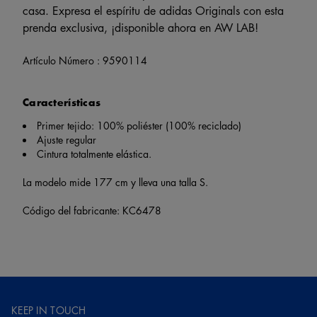
casa. Expresa el espíritu de adidas Originals con esta
prenda exclusiva, ¡disponible ahora en AW LAB!
Artículo Número :
9590114
Características
Primer tejido: 100% poliéster (100% reciclado)
Ajuste regular
Cintura totalmente elástica.
La modelo mide 177 cm y lleva una talla S.
Código del fabricante: KC6478
KEEP IN TOUCH