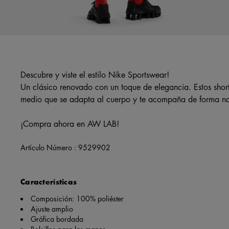
Descubre y viste el estilo Nike Sportswear!
Un clásico renovado con un toque de elegancia. Estos short
medio que se adapta al cuerpo y te acompaña de forma na
¡Compra ahora en AW LAB!
Artículo Número :
9529902
Características
Composición: 100% poliéster
Ajuste amplio
Gráfica bordada
Bolsillos para las manos