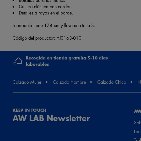
Cintura elástica con cordón
Detalles a rayas en el borde.
La modelo mide 174 cm y lleva una talla S.
Código del productor: HJ0163-010
Recogida en tienda gratuita 5-10 días
laborables
Calzado Mujer
Calzado Hombre
Calzado Chico
N
KEEP IN TOUCH
AW
AW LAB Newsletter
Sob
Loc
Tra