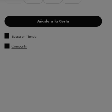
Añade a la Cesta
Busca en Tienda
Compartir