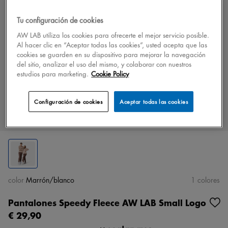
Tu configuración de cookies
AW LAB utiliza los cookies para ofrecerte el mejor servicio posible.
Al hacer clic en “Aceptar todas las cookies”, usted acepta que las
cookies se guarden en su dispositivo para mejorar la navegación
del sitio, analizar el uso del mismo, y colaborar con nuestros
estudios para marketing.
Cookie Policy
Configuración de cookies
Aceptar todas las cookies
color
Marrón/blanco
1 colores
Pantalones Speedy Fleece AW LAB Small Logo
€ 29,90