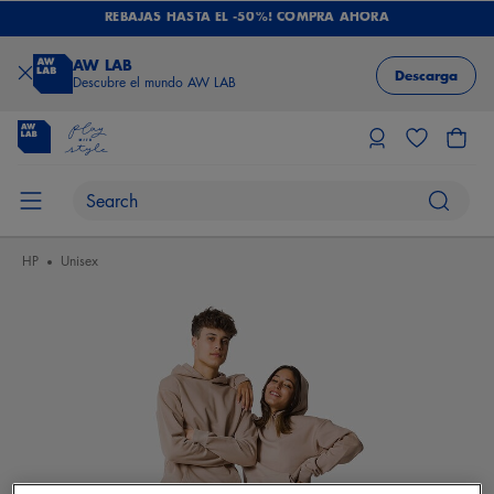
REBAJAS HASTA EL -50%! COMPRA AHORA
AW LAB
Descarga
Descubre el mundo AW LAB
HP
Unisex