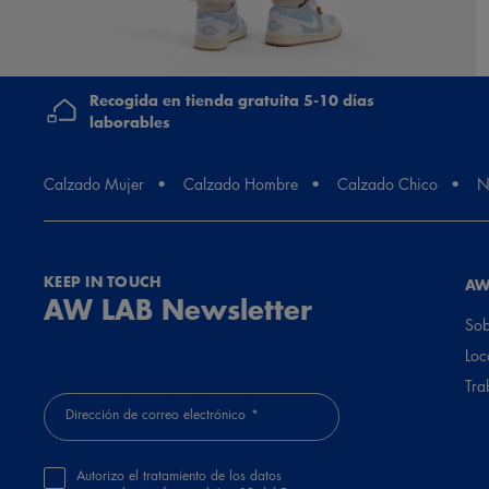
Recogida en tienda gratuita 5-10 días
laborables
Calzado Mujer
Calzado Hombre
Calzado Chico
N
KEEP IN TOUCH
AW
AW LAB Newsletter
Sob
Loc
Tra
Dirección de correo electrónico
Autorizo el tratamiento de los datos