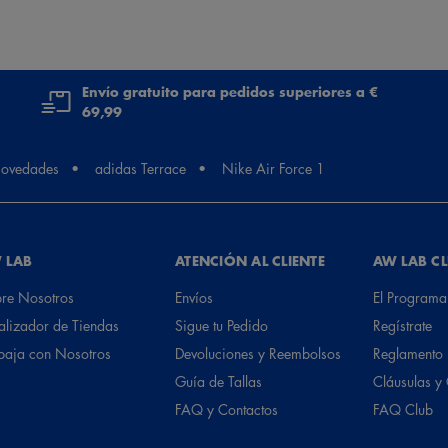
Envío gratuito para pedidos superiores a €
69,99
ovedades
adidas Terrace
Nike Air Force 1
 LAB
ATENCIÓN AL CLIENTE
AW LAB C
re Nosotros
Envíos
El Programa
alizador de Tiendas
Sigue tu Pedido
Regístrate
baja con Nosotros
Devoluciones y Reembolsos
Reglamento
Guía de Tallas
Cláusulas y
FAQ y Contactos
FAQ Club