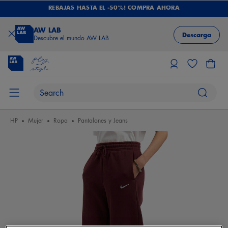
REBAJAS HASTA EL -50%! COMPRA AHORA
AW LAB
Descarga
Descubre el mundo AW LAB
HP
Mujer
Ropa
Pantalones y Jeans