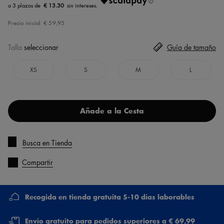
€ 13.30
Precio inicial
€ 59,95
Talla
seleccionar
Guía de tamaño
XS
S
M
L
Añade a la Cesta
Busca en Tienda
Compartir
Recogida en tienda gratuita 5-10 días laborables
Envío gratuito para pedidos superiores a € 69,99