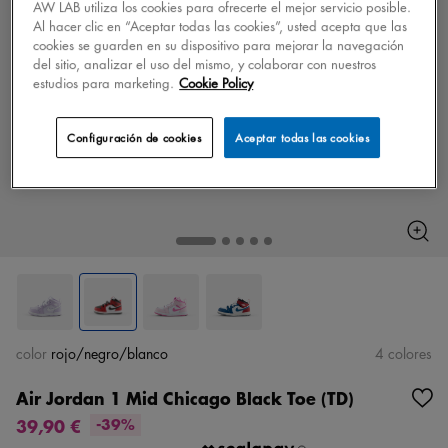
AW LAB utiliza los cookies para ofrecerte el mejor servicio posible.
Al hacer clic en “Aceptar todas las cookies”, usted acepta que las
cookies se guarden en su dispositivo para mejorar la navegación
del sitio, analizar el uso del mismo, y colaborar con nuestros
estudios para marketing.
Cookie Policy
Configuración de cookies
Aceptar todas las cookies
color
rojo/negro/blanco
4 colores
Air Jordan 1 Mid Chicago Black Toe (TD)
39,90 €
-39%