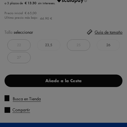
€ 13.30
Precio inicial
€ 65,00
Ultimo precio más bajo:
44.90 €
Talla
seleccionar
Guía de tamaño
22
23,5
25
26
27
Añade a la Cesta
Busca en Tienda
Compartir