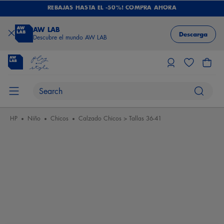
REBAJAS HASTA EL -50%! COMPRA AHORA
AW LAB
Descarga
Descubre el mundo AW LAB
HP
Niño
Chicos
Calzado Chicos > Tallas 36-41