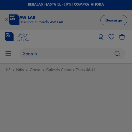
REBAJAS HASTA EL -50%! COMPRA AHORA
AW LAB
Descarga
Descubre el mundo AW LAB
HP
Niño
Chicos
Calzado Chicos > Tallas 36-41