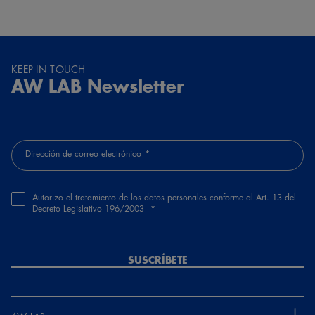
KEEP IN TOUCH
AW LAB Newsletter
Dirección de correo electrónico
Autorizo el tratamiento de los datos personales conforme al Art. 13 del
Decreto Legislativo 196/2003
SUSCRÍBETE