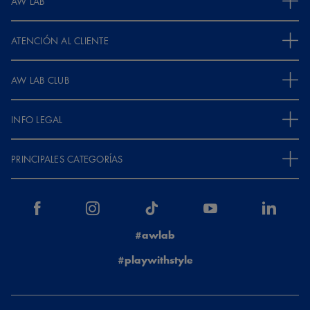
AW LAB
ATENCIÓN AL CLIENTE
AW LAB CLUB
INFO LEGAL
PRINCIPALES CATEGORÍAS
#awlab
#playwithstyle