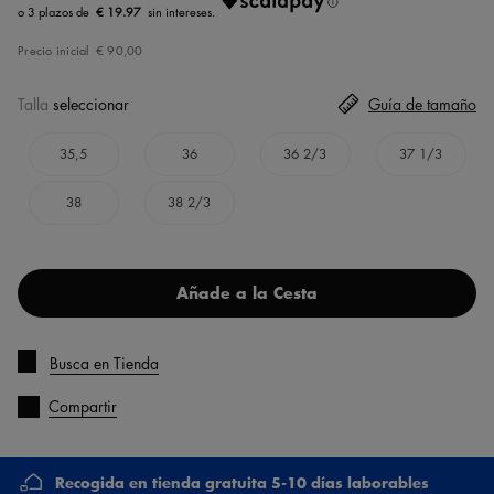
€ 19.97
Precio inicial
€ 90,00
Talla
seleccionar
Guía de tamaño
35,5
36
36 2/3
37 1/3
38
38 2/3
Añade a la Cesta
Busca en Tienda
Compartir
Recogida en tienda gratuita 5-10 días laborables