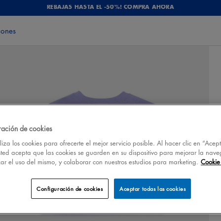
REBAJAS HASTA EL -50%! COMPRA AHORA
iones
ración de cookies
iza los cookies para ofrecerte el mejor servicio posible. Al hacer clic en “Acep
sted acepta que las cookies se guarden en su dispositivo para mejorar la nave
izar el uso del mismo, y colaborar con nuestros estudios para marketing.
Cookie 
Configuración de cookies
Aceptar todas las cookies