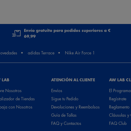
Envío gratuito para pedidos superiores a €
69,99
ovedades
adidas Terrace
Nike Air Force 1
 LAB
ATENCIÓN AL CLIENTE
AW LAB C
re Nosotros
Envíos
El Programa
alizador de Tiendas
Sigue tu Pedido
Regístrate
baja con Nosotros
Devoluciones y Reembolsos
Reglamento
Guía de Tallas
Cláusulas y
FAQ y Contactos
FAQ Club