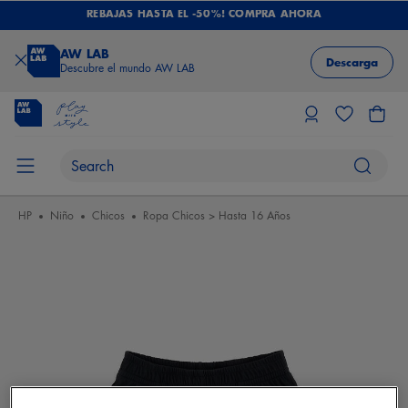
REBAJAS HASTA EL -50%! COMPRA AHORA
AW LAB
Descarga
Descubre el mundo AW LAB
HP
Niño
Chicos
Ropa Chicos > Hasta 16 Años