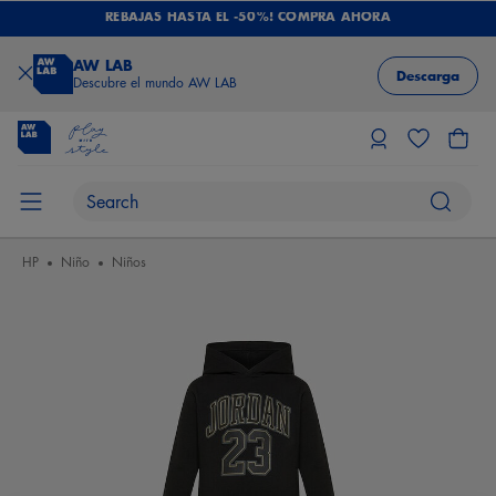
REBAJAS HASTA EL -50%! COMPRA AHORA
AW LAB
Descarga
Descubre el mundo AW LAB
HP
Niño
Niños