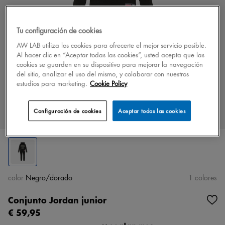
Tu configuración de cookies
AW LAB utiliza los cookies para ofrecerte el mejor servicio posible.
Al hacer clic en “Aceptar todas las cookies”, usted acepta que las
cookies se guarden en su dispositivo para mejorar la navegación
del sitio, analizar el uso del mismo, y colaborar con nuestros
estudios para marketing.
Cookie Policy
Configuración de cookies
Aceptar todas las cookies
color
Negro/dorado
1 colores
Conjunto Jordan junior
€ 59,95