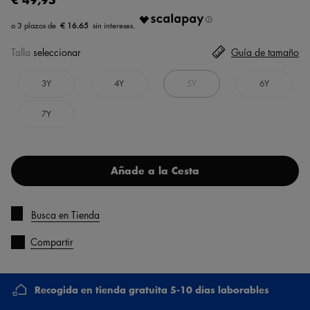
€ 16.65
Talla
seleccionar
Guía de tamaño
3Y
4Y
5Y
6Y
7Y
Añade a la Cesta
Busca en Tienda
Compartir
Recogida en tienda gratuita 5-10 días laborables