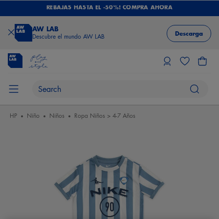
REBAJAS HASTA EL -50%! COMPRA AHORA
AW LAB
Descarga
Descubre el mundo AW LAB
HP
Niño
Niños
Ropa Niños > 4-7 Años