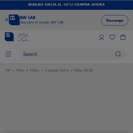
REBAJAS HASTA EL -50%! COMPRA AHORA
AW LAB
Descarga
Descubre el mundo AW LAB
HP
Niño
Niños
Calzado Niños > Tallas 28-36