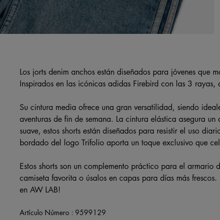
Los jorts denim anchos están diseñados para jóvenes que m
Inspirados en las icónicas adidas Firebird con las 3 rayas,
Su cintura media ofrece una gran versatilidad, siendo idea
aventuras de fin de semana. La cintura elástica asegura u
suave, estos shorts están diseñados para resistir el uso dia
bordado del logo Trifolio aporta un toque exclusivo que cel
Estos shorts son un complemento práctico para el armario d
camiseta favorita o úsalos en capas para días más frescos.
en AW LAB!
Artículo Número :
9599129