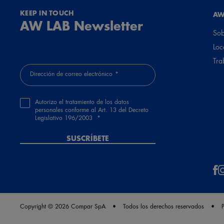
KEEP IN TOUCH
AW
AW LAB Newsletter
Sob
Loc
Tra
Dirección de correo electrónico
Autorizo el tratamiento de los datos
personales conforme al Art. 13 del Decreto
Legislativo 196/2003
SUSCRÍBETE
Copyright © 2026 Compar SpA
Todos los derechos reservados
P