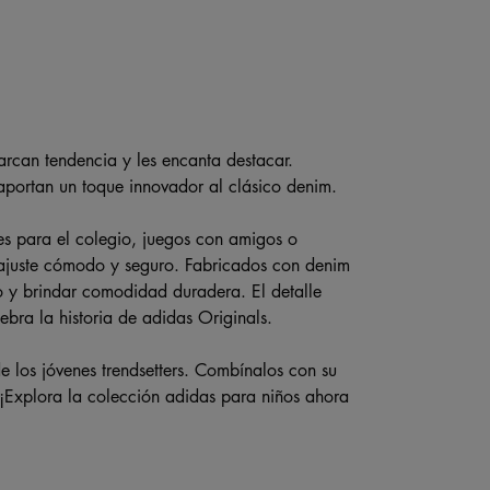
arcan tendencia y les encanta destacar.
 aportan un toque innovador al clásico denim.
les para el colegio, juegos con amigos o
n ajuste cómodo y seguro. Fabricados con denim
rio y brindar comodidad duradera. El detalle
ebra la historia de adidas Originals.
e los jóvenes trendsetters. Combínalos con su
 ¡Explora la colección adidas para niños ahora