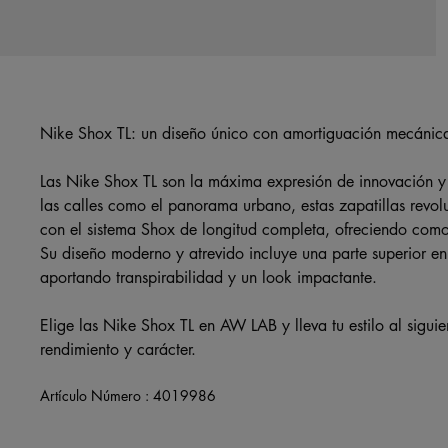
Nike Shox TL: un diseño único con amortiguación mecánic
Las Nike Shox TL son la máxima expresión de innovación y 
las calles como el panorama urbano, estas zapatillas revo
con el sistema Shox de longitud completa, ofreciendo com
Su diseño moderno y atrevido incluye una parte superior en 
aportando transpirabilidad y un look impactante.
Elige las Nike Shox TL en AW LAB y lleva tu estilo al sigui
rendimiento y carácter.
Artículo Número :
4019986