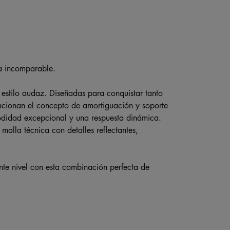
a incomparable.
estilo audaz. Diseñadas para conquistar tanto
lucionan el concepto de amortiguación y soporte
odidad excepcional y una respuesta dinámica.
malla técnica con detalles reflectantes,
ente nivel con esta combinación perfecta de