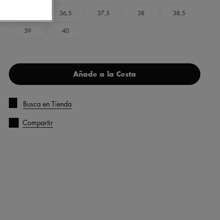
36
36,5
37,5
38
38,5
39
40
Añade a la Cesta
Busca en Tienda
Compartir