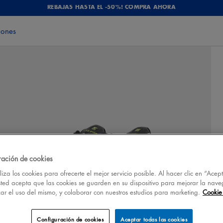
REBAJAS HASTA EL -50%! COMPRA AHORA
iones
ración de cookies
iza los cookies para ofrecerte el mejor servicio posible. Al hacer clic en “Acep
sted acepta que las cookies se guarden en su dispositivo para mejorar la nave
izar el uso del mismo, y colaborar con nuestros estudios para marketing.
Cookie 
Configuración de cookies
Aceptar todas las cookies