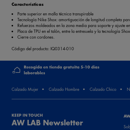
Características
Parte superior en malla técnica transpirable
Tecnología Nike Shox: amortiguación de longitud completa pa
Refuerzos moldeados en la zona media para soporte y ajuste en
Placa de TPU en el talón, entre la entresuela y la tecnología Sho
Cierre con cordones.
Código del producto: IQ0314-010
Recogida en tienda gratuita 5-10 días
laborables
Calzado Mujer
Calzado Hombre
Calzado Chico
N
KEEP IN TOUCH
AW
AW LAB Newsletter
Sob