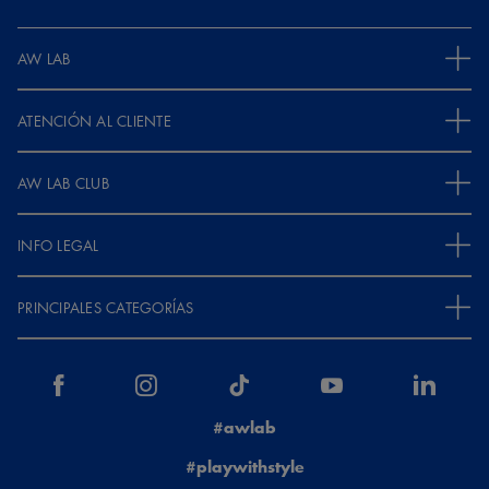
AW LAB
ATENCIÓN AL CLIENTE
AW LAB CLUB
INFO LEGAL
PRINCIPALES CATEGORÍAS
#awlab
#playwithstyle