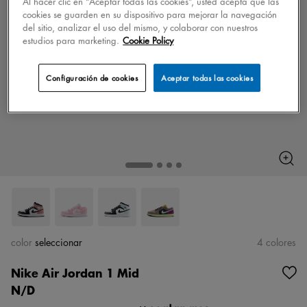
Al hacer clic en “Aceptar todas las cookies”, usted acepta que las
cookies se guarden en su dispositivo para mejorar la navegación
del sitio, analizar el uso del mismo, y colaborar con nuestros
estudios para marketing.
Cookie Policy
Configuración de cookies
Aceptar todas las cookies
color
seleccionar
4 colores
Nike Air Jordan 1 Mid
N/D