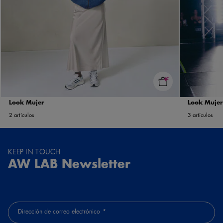
Look Mujer
Look Mujer
2 artículos
3 artículos
KEEP IN TOUCH
AW LAB Newsletter
Dirección de correo electrónico