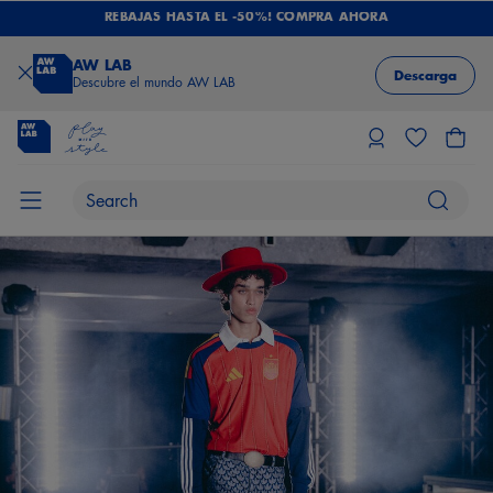
REBAJAS HASTA EL -50%! COMPRA AHORA
AW LAB
Descarga
Descubre el mundo AW LAB