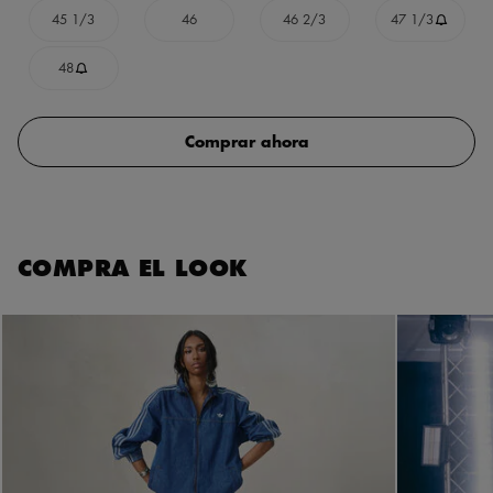
45 1/3
46
46 2/3
47 1/3
48
Comprar ahora
COMPRA EL LOOK