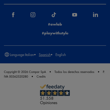
#awlab
#playwithstyle
Language:
Italian
Spanish
English
Copyright © 2026 Compar SpA
Todos los derechos reservados
P.
IVA 00362520280
Credits
51.558
Opiniones