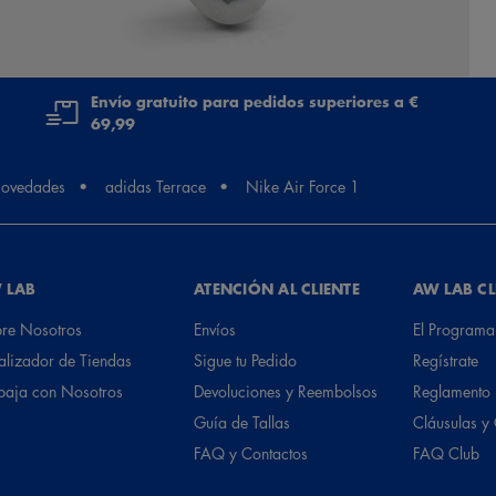
Envío gratuito para pedidos superiores a €
69,99
ovedades
adidas Terrace
Nike Air Force 1
 LAB
ATENCIÓN AL CLIENTE
AW LAB C
re Nosotros
Envíos
El Programa
alizador de Tiendas
Sigue tu Pedido
Regístrate
baja con Nosotros
Devoluciones y Reembolsos
Reglamento
Guía de Tallas
Cláusulas y
FAQ y Contactos
FAQ Club