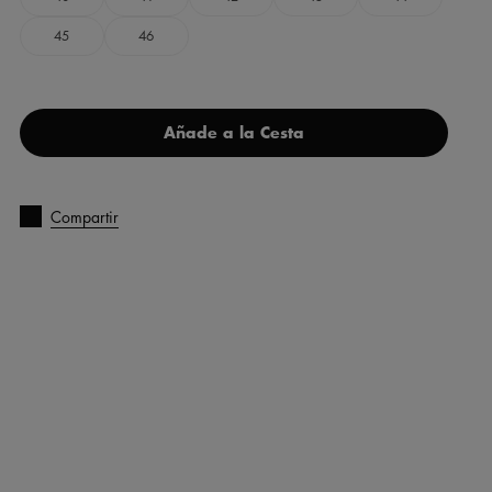
45
46
Añade a la Cesta
Compartir