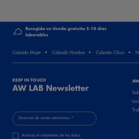
Recogida en tienda gratuita 5-10 días
laborables
Calzado Mujer
Calzado Hombre
Calzado Chico
N
KEEP IN TOUCH
AW
AW LAB Newsletter
Sob
Loc
Tra
Dirección de correo electrónico
Autorizo el tratamiento de los datos