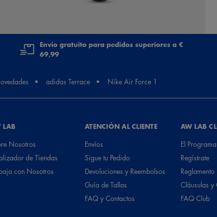
Envío gratuito para pedidos superiores a €
69,99
ovedades
adidas Terrace
Nike Air Force 1
 LAB
ATENCIÓN AL CLIENTE
AW LAB C
re Nosotros
Envíos
El Programa
alizador de Tiendas
Sigue tu Pedido
Regístrate
baja con Nosotros
Devoluciones y Reembolsos
Reglamento
Guía de Tallas
Cláusulas y
FAQ y Contactos
FAQ Club