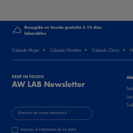
Recogida en tienda gratuita 5-10 días
laborables
Calzado Mujer
Calzado Hombre
Calzado Chico
N
KEEP IN TOUCH
AW
AW LAB Newsletter
Sob
Loc
Tra
Dirección de correo electrónico
Autorizo el tratamiento de los datos