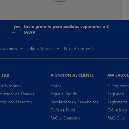
Envío gratuito para pedidos superiores a €
69,99
ovedades
adidas Terrace
Nike Air Force 1
 LAB
ATENCIÓN AL CLIENTE
AW LAB C
re Nosotros
Envíos
El Programa
alizador de Tiendas
Sigue tu Pedido
Regístrate
baja con Nosotros
Devoluciones y Reembolsos
Reglamento
Guía de Tallas
Cláusulas y
FAQ y Contactos
FAQ Club