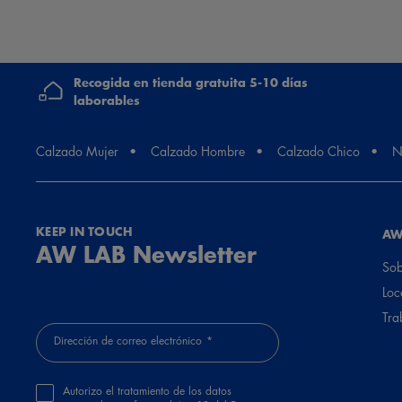
Recogida en tienda gratuita 5-10 días
laborables
Calzado Mujer
Calzado Hombre
Calzado Chico
N
KEEP IN TOUCH
AW
AW LAB Newsletter
Sob
Loc
Tra
Dirección de correo electrónico
Autorizo el tratamiento de los datos