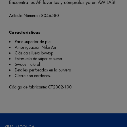
Encuentra tus AF favoritas y cómpralas ya en AW LAB!
Artículo Número :
8046580
Características
Parte superior de piel
Amortiguación Nike Air
Clásica silueta low-top
Entresuela de súper espuma
Swoosh lateral
Detalles perforados en la puntera
Cierre con cordones.
Código de fabricante: CT2302-100
KEEP IN TOUCH