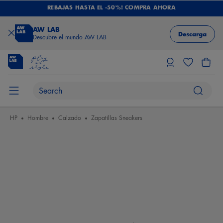
REBAJAS HASTA EL -50%! COMPRA AHORA
AW LAB
Descarga
Descubre el mundo AW LAB
HP
Hombre
Calzado
Zapatillas Sneakers