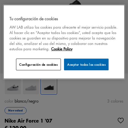
Tu configuración de cookies
AW LAB utiliza los cookies para ofrecerte el mejor servicio posible.
Al hacer clic en “Aceptar todas las cookies”, usted acepta que las
cookies se guarden en su dispositivo para mejorar la navegación
del sitio, analizar el uso del mismo, y colaborar con nuestros
estudios para marketing.
Cookie Policy
Configuración de cookies
Aceptar todas las cookies
color
blanco/negro
3 colores
Novedad
Nike Air Force 1 '07
€ 120,00