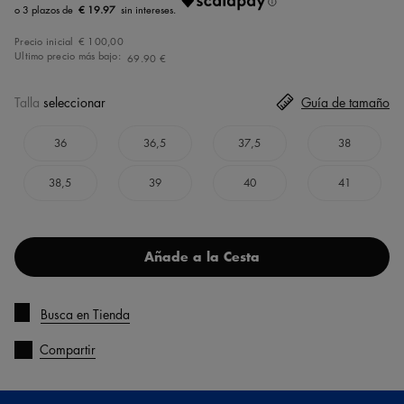
€ 19.97
Precio inicial
€ 100,00
Ultimo precio más bajo:
69.90 €
Talla
seleccionar
Guía de tamaño
36
36,5
37,5
38
38,5
39
40
41
Añade a la Cesta
Busca en Tienda
Compartir