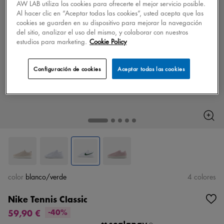
AW LAB utiliza los cookies para ofrecerte el mejor servicio posible.
Al hacer clic en “Aceptar todas las cookies”, usted acepta que las
cookies se guarden en su dispositivo para mejorar la navegación
del sitio, analizar el uso del mismo, y colaborar con nuestros
estudios para marketing.
Cookie Policy
Configuración de cookies
Aceptar todas las cookies
color
blanco/verde
4 colores
Nike Tennis Classic
59,90 €
-40%