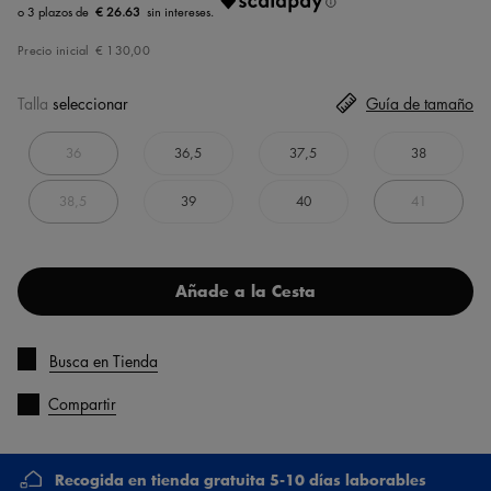
€ 26.63
Precio inicial
€ 130,00
Talla
seleccionar
Guía de tamaño
36
36,5
37,5
38
38,5
39
40
41
Añade a la Cesta
Busca en Tienda
Compartir
Recogida en tienda gratuita 5-10 días laborables